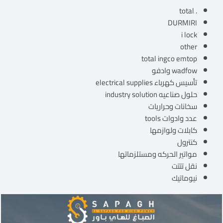
. total
DURMIRI
i lock
other
total ingco emtop
wadfow وادفو
تأسيس كهرباء electrical supplies
حلول صناعيه industry solution
سخانات وحراريات
عدد وادوات tools
كابلات ولوازمها
كنترول
مواتير الحركه ومستلزماتها
نقل تتتت
نيوماتيك