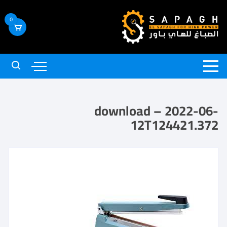
0
download – 2022-06-
12T124421.372