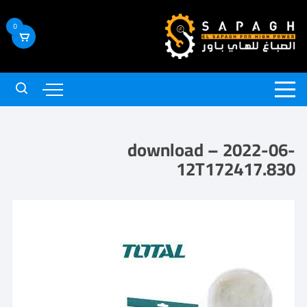
0
download – 2022-06-
12T172417.830