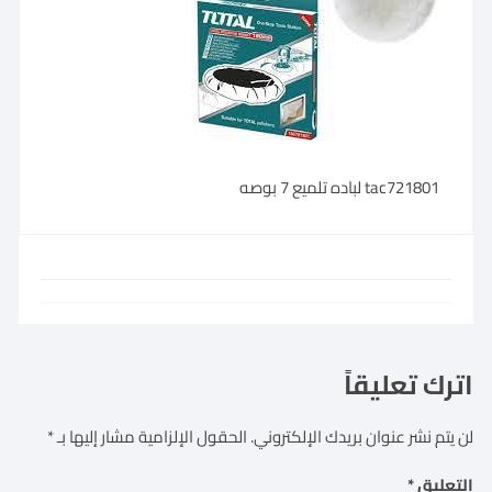
tac721801 لباده تلميع 7 بوصه
اترك تعليقاً
لن يتم نشر عنوان بريدك الإلكتروني.
الحقول الإلزامية مشار إليها بـ
*
التعليق
*