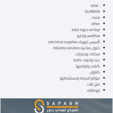
. total
DURMIRI
i lock
other
total ingco emtop
wadfow وادفو
تأسيس كهرباء electrical supplies
حلول صناعيه industry solution
سخانات وحراريات
عدد وادوات tools
كابلات ولوازمها
كنترول
مواتير الحركه ومستلزماتها
نقل تتتت
نيوماتيك