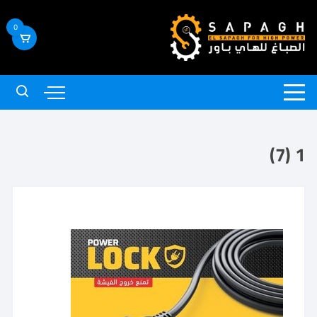
0
1 (7)