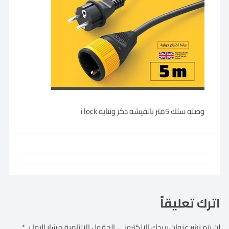
وصله سلك 5متر بالفيشه دكر ونتايه i lock
اترك تعليقاً
لن يتم نشر عنوان بريدك الإلكتروني.
الحقول الإلزامية مشار إليها بـ
*