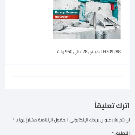
TH309288 هيلتي 28مللي 950 وات
اترك تعليقاً
لن يتم نشر عنوان بريدك الإلكتروني.
الحقول الإلزامية مشار إليها بـ
*
التعليق
*