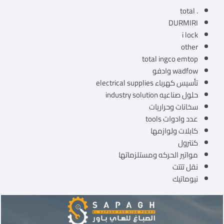
. total
DURMIRI
i lock
other
total ingco emtop
wadfow وادفو
تأسيس كهرباء electrical supplies
حلول صناعيه industry solution
سخانات وحراريات
عدد وادوات tools
كابلات ولوازمها
كنترول
مواتير الحركه ومستلزماتها
نقل تتتت
نيوماتيك