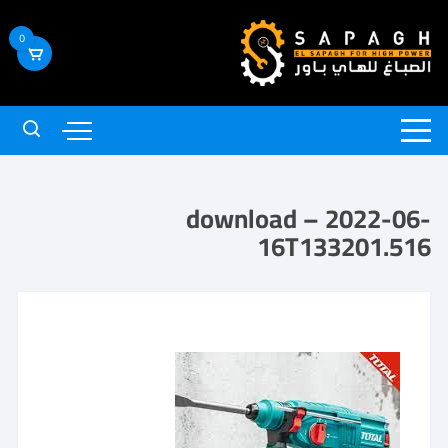
0
download – 2022-06-
16T133201.516