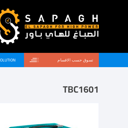
SOLUTION
تسوق حسب الاقسام
TBC1601