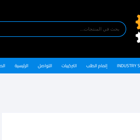
INDUSTRY 
إتمام الطلب
التركيبات
التواصل
الرئيسية
الص