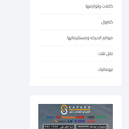
كابلات ولوازمها
كنترول
مواتير الحركه ومستلزماتها
نقل تتتت
نيوماتيك