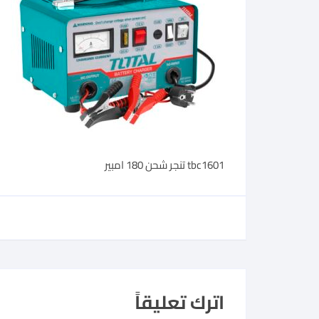
tbc1601 تنجر شحن 180 امبير
اترك تعليقاً