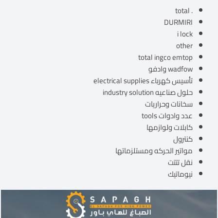
. total
DURMIRI
i lock
other
total ingco emtop
wadfow وادفو
تأسيس كهرباء electrical supplies
حلول صناعيه industry solution
سخانات وحراريات
عدد وادوات tools
كابلات ولوازمها
كنترول
مواتير الحركه ومستلزماتها
نقل تتتت
نيوماتيك