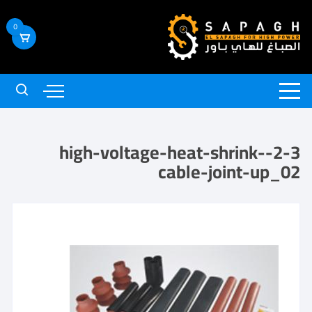
0
2-3-high-voltage-heat-shrink-
cable-joint-up_02