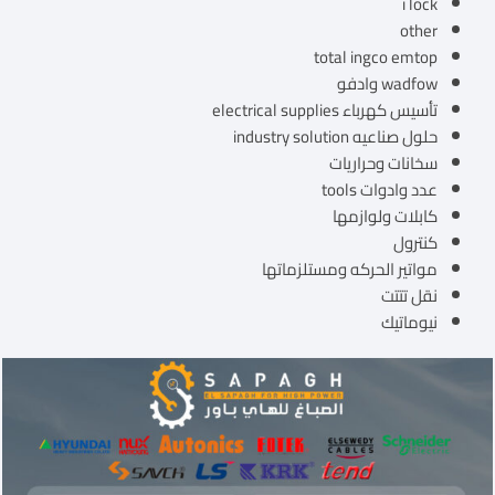
i lock
other
total ingco emtop
wadfow وادفو
تأسيس كهرباء electrical supplies
حلول صناعيه industry solution
سخانات وحراريات
عدد وادوات tools
كابلات ولوازمها
كنترول
مواتير الحركه ومستلزماتها
نقل تتتت
نيوماتيك