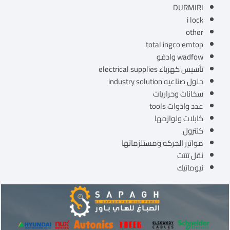
DURMIRI
i lock
other
total ingco emtop
wadfow وادفو
تأسيس كهرباء electrical supplies
حلول صناعيه industry solution
سخانات وحراريات
عدد وادوات tools
كابلات ولوازمها
كنترول
مواتير الحركه ومستلزماتها
نقل تتتت
نيوماتيك