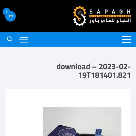
0
download – 2023-02-
19T181401.821