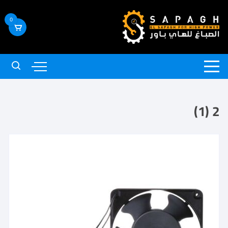
0
2 (1)