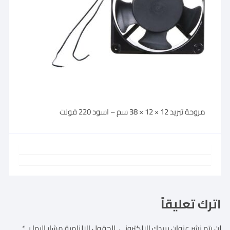
مروحة تبريد 12 × 12 × 38 سم – اسود 220 فولت
اترك تعليقاً
لن يتم نشر عنوان بريدك الإلكتروني.
الحقول الإلزامية مشار إليها بـ
*