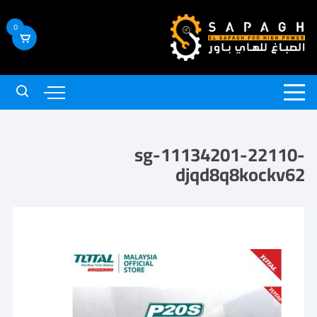
0
sg-11134201-22110-
djqd8q8kockv62