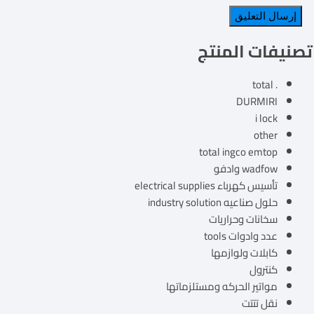
تصنيفات المنتج
. total
DURMIRI
i lock
other
total ingco emtop
wadfow وادفو
تأسيس كهرباء electrical supplies
حلول صناعيه industry solution
سخانات وحراريات
عدد وادوات tools
كابلات ولوازمها
كنترول
مواتير الحركه ومستلزماتها
نقل تتتت