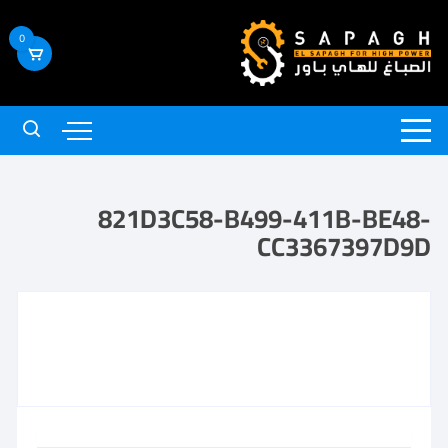
0
821D3C58-B499-411B-BE48-
CC3367397D9D