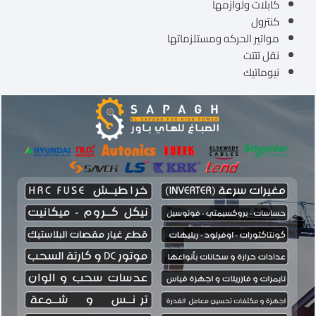
كابلات ولوازمها
كنترول
مواتير الحركه ومستلزماتها
نقل تتتت
نيوماتيك