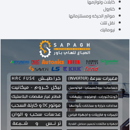
كابلات ولوازمها
كنترول
مواتير الحركه ومستلزماتها
نقل تتتت
نيوماتيك