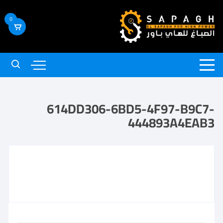
0
614DD306-6BD5-4F97-B9C7-
444893A4EAB3