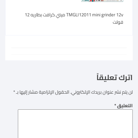
TMGLI12011 mini grinder 12v ميني كرافت بطاريه 12
فولت
اترك تعليقاً
لن يتم نشر عنوان بريدك الإلكتروني.
الحقول الإلزامية مشار إليها بـ
*
التعليق
*