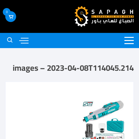
0
images – 2023-04-08T114045.214