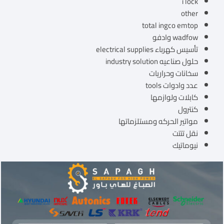
i lock
other
total ingco emtop
wadfow وادفو
تأسيس كهرباء electrical supplies
حلول صناعيه industry solution
سخانات وحراريات
عدد وادوات tools
كابلات ولوازمها
كنترول
مواتير الحركه ومستلزماتها
نقل تتتت
نيوماتيك