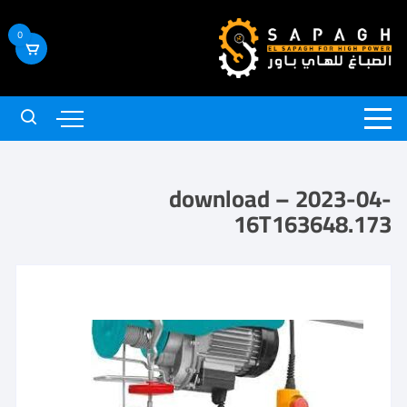
0
download – 2023-04-
16T163648.173