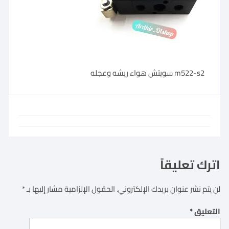
m522-s2 سويتش هواء ريشه وعجله
اترك تعليقاً
لن يتم نشر عنوان بريدك الإلكتروني.
الحقول الإلزامية مشار إليها بـ
*
التعليق
*