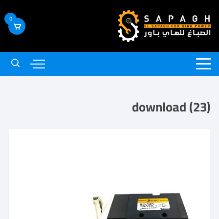
0
download (23)