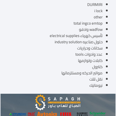
DURMIRI
i lock
other
total ingco emtop
wadfow وادفو
تأسيس كهرباء electrical supplies
حلول صناعيه industry solution
سخانات وحراريات
عدد وادوات tools
كابلات ولوازمها
كنترول
مواتير الحركه ومستلزماتها
نقل تتتت
نيوماتيك