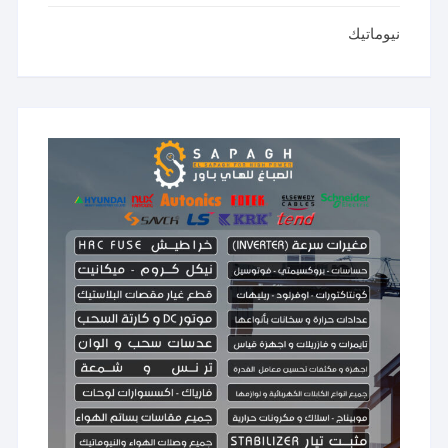
نيوماتيك