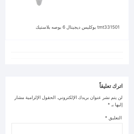
tmt331501 بوكليس ديجيتال 6 بوصه بلاستيك
اترك تعليقاً
لن يتم نشر عنوان بريدك الإلكتروني.
الحقول الإلزامية مشار
إليها بـ
*
التعليق
*