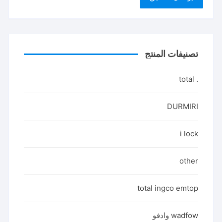
تصنيفات المنتج
. total
DURMIRI
i lock
other
total ingco emtop
wadfow وادفو