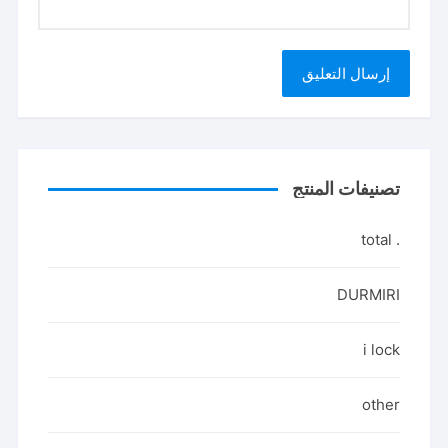
تصنيفات المنتج
. total
DURMIRI
i lock
other