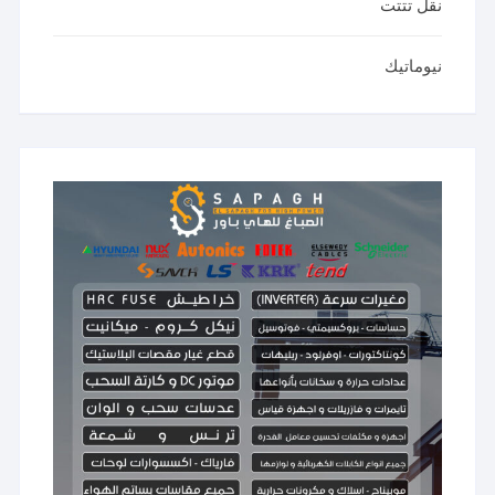
نقل تتتت
نيوماتيك