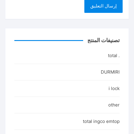
تصنيفات المنتج
. total
DURMIRI
i lock
other
total ingco emtop