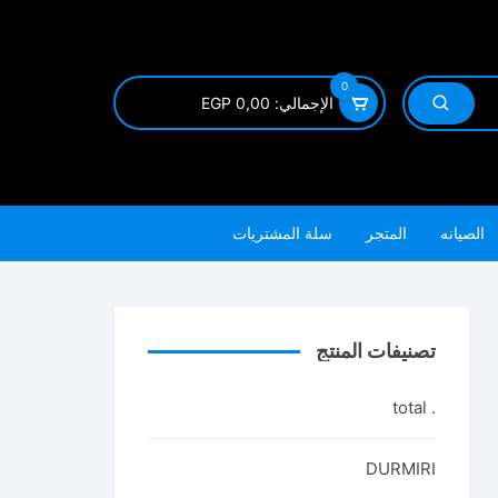
0
الإجمالي:
0,00
EGP
الصيانه
المتجر
سلة المشتريات
تصنيفات المنتج
. total
DURMIRI