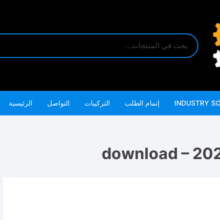
INDUSTRY S
إتمام الطلب
التركيبات
التواصل
الرئيسية
download – 20