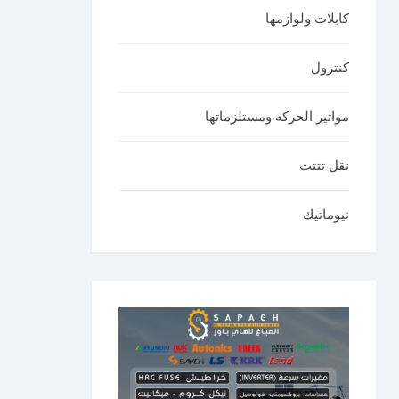
كابلات ولوازمها
كنترول
مواتير الحركه ومستلزماتها
نقل تتتت
نيوماتيك