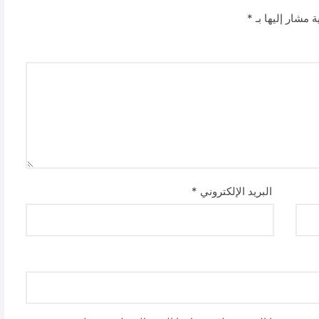
ة مشار إليها بـ
*
البريد الإلكتروني
*