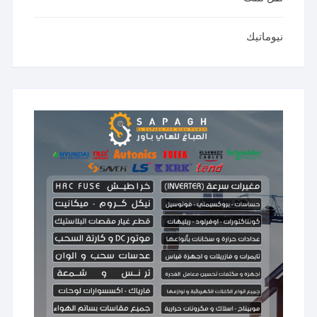
نيوماتيك