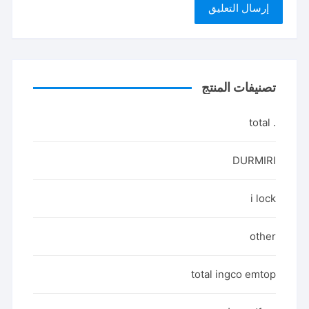
تصنيفات المنتج
. total
DURMIRI
i lock
other
total ingco emtop