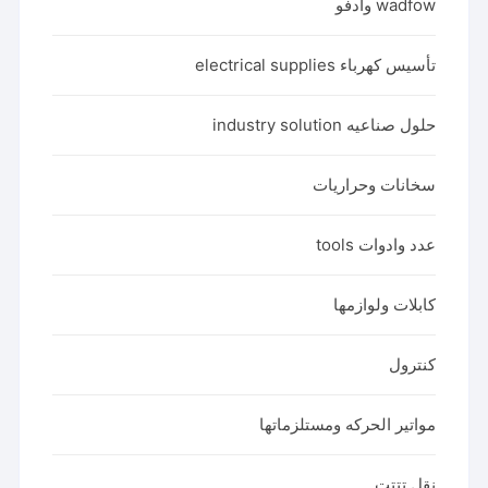
wadfow وادفو
تأسيس كهرباء electrical supplies
حلول صناعيه industry solution
سخانات وحراريات
عدد وادوات tools
كابلات ولوازمها
كنترول
مواتير الحركه ومستلزماتها
نقل تتتت