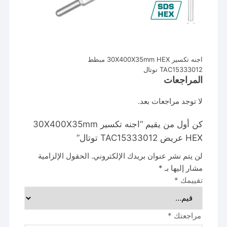
اجنه تكسير 30X400X35mm HEX مبطط
TAC15333012 توتال
المراجعات
لا توجد مراجعات بعد.
كن أول من يقيم “اجنه تكسير 30X400X35mm
HEX عريض TAC15333012 توتال”
لن يتم نشر عنوان بريدك الإلكتروني.
الحقول الإلزامية
مشار إليها بـ
*
تقييمك
*
مراجعتك
*