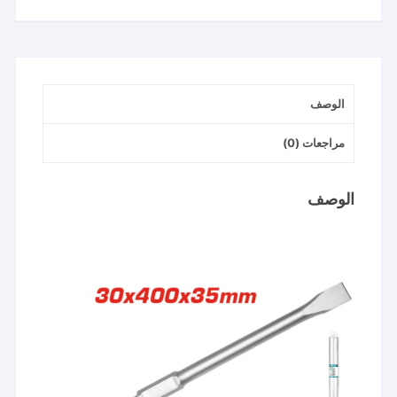
عريض
TAC15333012
توتال
الوصف
مراجعات (0)
الوصف