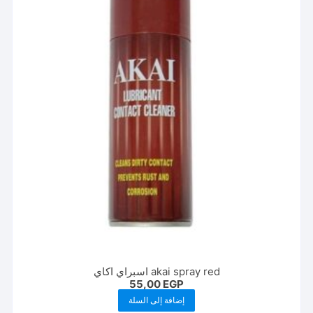
akai spray red اسبراي اكاي
55,00
EGP
إضافة إلى السلة