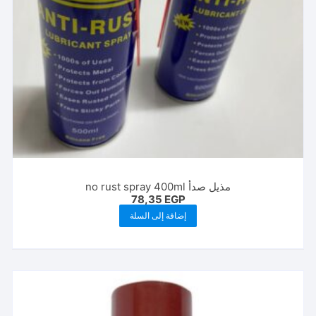
مذيل صدأ no rust spray 400ml
78,35
EGP
إضافة إلى السلة