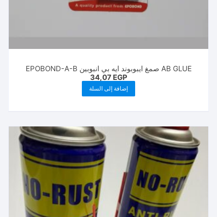
AB GLUE صمغ ايبوبوند ايه بي انبوبين EPOBOND-A-B
34,07
EGP
إضافة إلى السلة