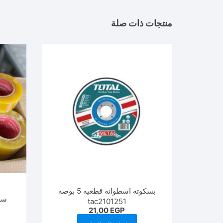
منتجات ذات صلة
بسكوته اسطوانه قطعيه 5 بوصه
سلو
tac2101251
21,00
EGP