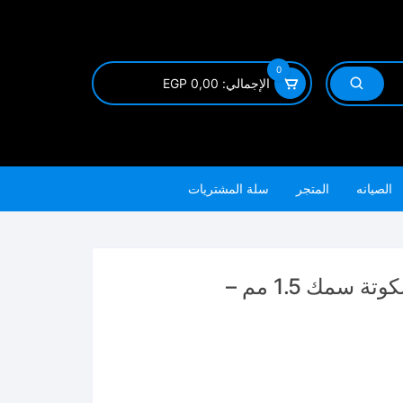
0
الإجمالي:
0,00
EGP
الصيانه
المتجر
سلة المشتريات
اسطونه الماظه 5 بوصه تربو بسكوتة سمك 1.5 مم –