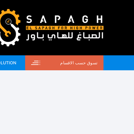
لتجاوز
لى
لمحتوى
تسوق حسب الاقسام
OLUTION