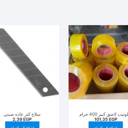
تيب لاصق كبير 400 جرام
سلاح كتر عاده صيني
2,39
EGP
101,35
EGP
إضافة إلى السلة
إضافة إلى السلة