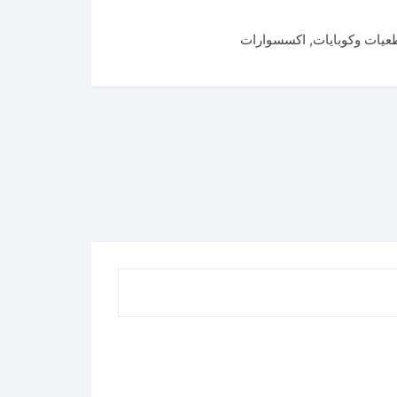
يات وكوبايات
,
اكسسوارات