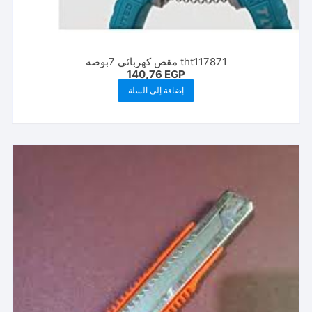
tht117871 مقص كهربائي 7بوصه
140,76
EGP
إضافة إلى السلة