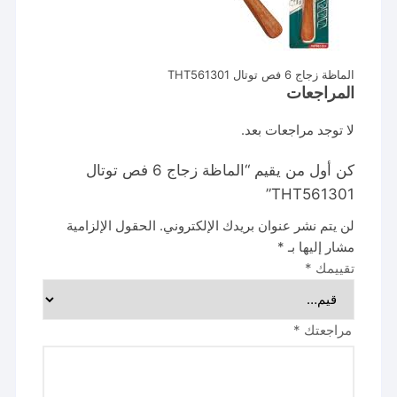
الماظة زجاج 6 فص توتال THT561301
المراجعات
لا توجد مراجعات بعد.
كن أول من يقيم “الماظة زجاج 6 فص توتال
THT561301”
لن يتم نشر عنوان بريدك الإلكتروني.
الحقول الإلزامية
مشار إليها بـ
*
تقييمك
*
مراجعتك
*