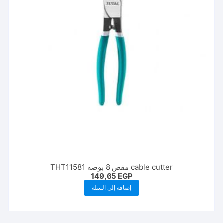
cable cutter مقص 8 بوصه THT11581
149,65
EGP
إضافة إلى السلة