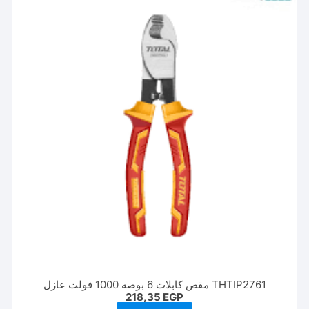
THTIP2761 مقص كابلات 6 بوصه 1000 فولت عازل
218,35
EGP