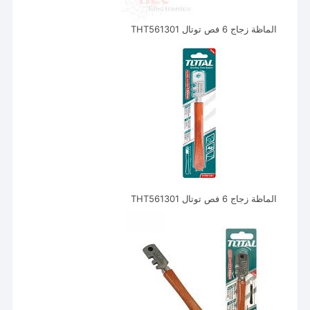
الماظة زجاج 6 فص توتال THT561301
الماظة زجاج 6 فص توتال THT561301