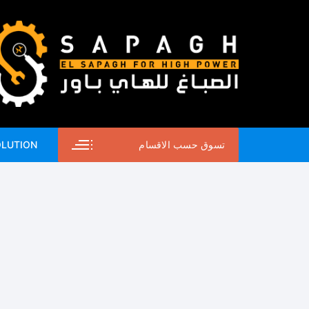
لتجاوز
لى
لمحتوى
تسوق حسب الاقسام
OLUTION