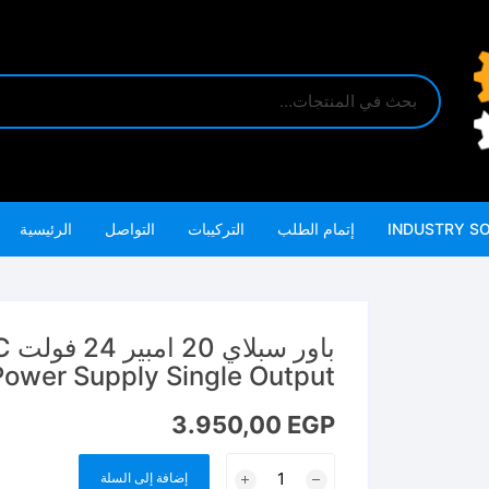
INDUSTRY S
إتمام الطلب
التركيبات
التواصل
الرئيسية
با
ower Supply Single Output
3.950,00
EGP
كمية
إضافة إلى السلة