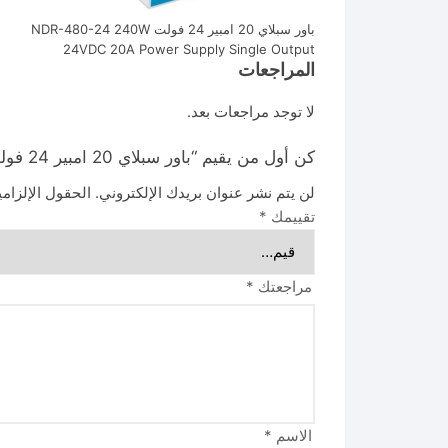
باور سبلاي 20 امبير 24 فولت NDR-480-24 240W
24VDC 20A Power Supply Single Output
المراجعات
لا توجد مراجعات بعد.
كن أول من يقيم “باور سبلاي 20 امبير 24 فولت NDR-480-24 240W 24VDC 20A Power Supply Single Output”
لن يتم نشر عنوان بريدك الإلكتروني.
الحقول الإلزامي
تقييمك
*
مراجعتك
*
الاسم
*