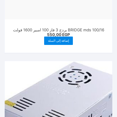
BRIDGE mds 100/16 بردج 3 فاز 100 امبير 1600 فولت
550,00
EGP
إضافة إلى السلة