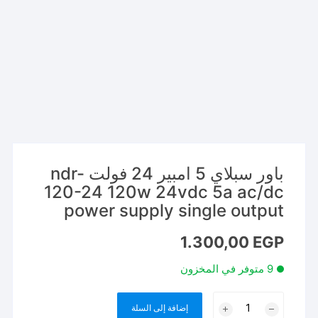
باور سبلاي 5 امبير 24 فولت ndr-
120-24 120w 24vdc 5a ac/dc
power supply single output
1.300,00
EGP
9 متوفر في المخزون
كمية
إضافة إلى السلة
باور