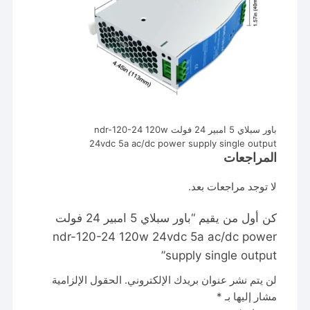
باور سبلاي 5 امبير 24 فولت ndr-120-24 120w
24vdc 5a ac/dc power supply single output
المراجعات
لا توجد مراجعات بعد.
كن أول من يقيم “باور سبلاي 5 امبير 24 فولت
ndr-120-24 120w 24vdc 5a ac/dc power
supply single output”
لن يتم نشر عنوان بريدك الإلكتروني.
الحقول الإلزامية
مشار إليها بـ
*