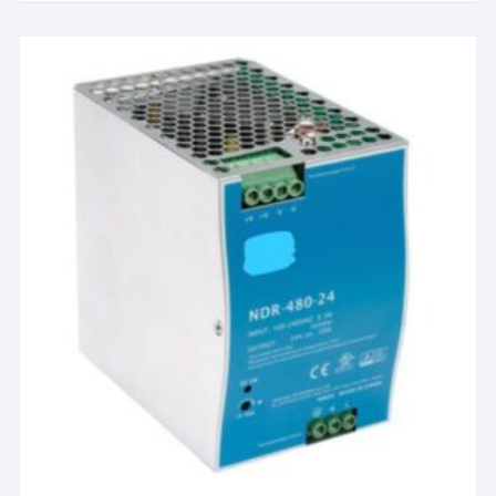
الأشكال
المختلفة
لهذا
المنتج.
يمكن
اختيار
الخيارات
على
صفحة
المنتج