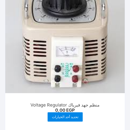
اختيار
الخيارات
على
صفحة
المنتج
منظم جهد فيرياك Voltage Regulator
0,00
EGP
هناك
تحديد أحد الخيارات
العديد
من