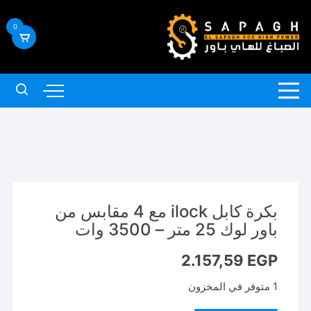
لتجاوز
لى
0
لمحتوى
بكرة كابل ilock مع 4 مقابس من
باور لوك 25 متر – 3500 وات
2.157,59
EGP
1 متوفر في المخزون