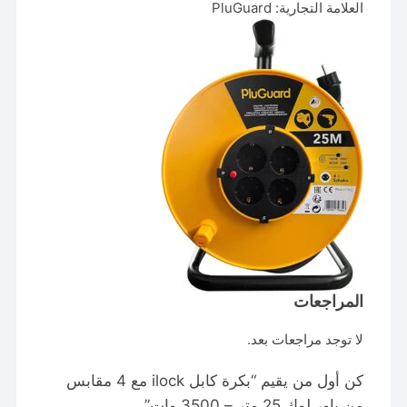
العلامة التجارية: PluGuard
المراجعات
لا توجد مراجعات بعد.
كن أول من يقيم “بكرة كابل ilock مع 4 مقابس
من باور لوك 25 متر – 3500 وات”