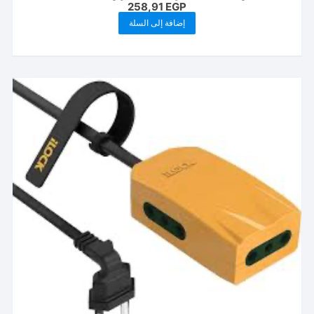
258,91
EGP
إضافة إلى السلة