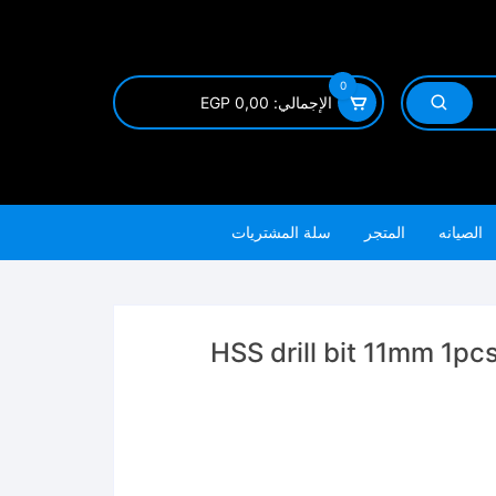
0
الإجمالي:
0,00
EGP
الصيانه
المتجر
سلة المشتريات