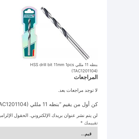
بنطه 11 مللي HSS drill bit 11mm 1pcs
(TAC1201104)
المراجعات
لا توجد مراجعات بعد.
كن أول من يقيم “بنطه 11 مللي HSS drill bit 11mm 1pcs (TAC1201104)”
لن يتم نشر عنوان بريدك الإلكتروني.
الحقول الإلزامي
تقييمك
*