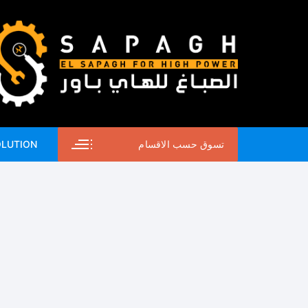
لتجاوز
لى
لمحتوى
تسوق حسب الاقسام
OLUTION