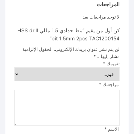
المراجعات
لا توجد مراجعات بعد.
كن أول من يقيم “بنط حدادي 1.5 مللي HSS drill
bit 1.5mm 2pcs TAC1200154”
لن يتم نشر عنوان بريدك الإلكتروني.
الحقول الإلزامية
مشار إليها بـ
*
تقييمك
*
مراجعتك
*
الاسم
*