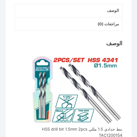
1.5mm
الوصف
2pcs
TAC1200154
مراجعات (0)
الوصف
بنط حدادي 1.5 مللي HSS drill bit 1.5mm 2pcs
TAC1200154