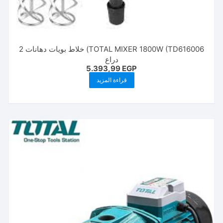
TOTAL MIXER 1800W (TD616006) خلاط بويات دهانات 2
دراع
5.393,99
EGP
قراءة المزيد