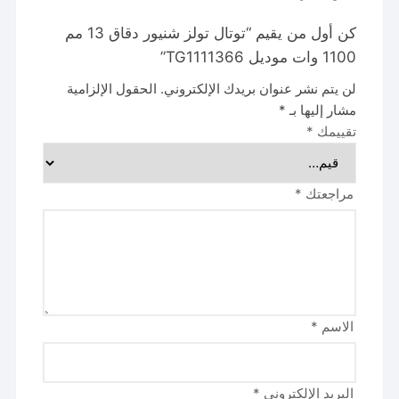
كن أول من يقيم “توتال تولز شنيور دقاق 13 مم
1100 وات موديل TG1111366”
لن يتم نشر عنوان بريدك الإلكتروني.
الحقول الإلزامية
مشار إليها بـ
*
تقييمك
*
مراجعتك
*
الاسم
*
البريد الإلكتروني
*