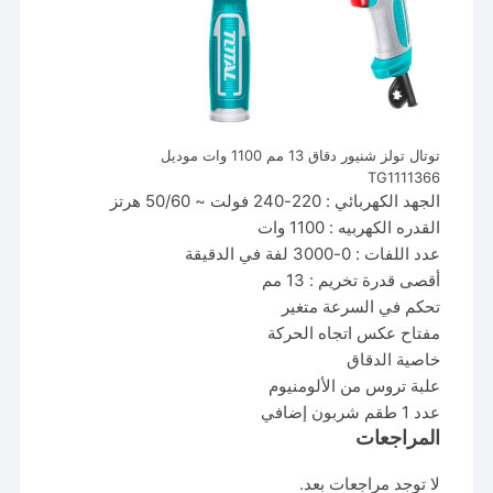
توتال تولز شنيور دقاق 13 مم 1100 وات موديل
TG1111366
الجهد الكهربائي : 220-240 فولت ~ 50/60 هرتز
القدره الكهربيه : 1100 وات
عدد اللفات : 0-3000 لفة في الدقيقة
أقصى قدرة تخريم : 13 مم
تحكم في السرعة متغير
مفتاح عكس اتجاه الحركة
خاصية الدقاق
علبة تروس من الألومنيوم
عدد 1 طقم شربون إضافي
المراجعات
لا توجد مراجعات بعد.