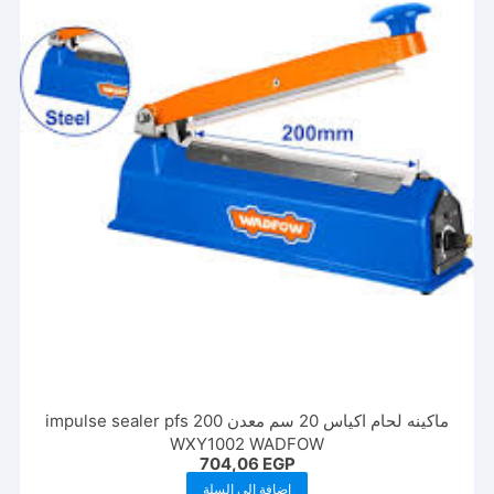
ماكينه لحام اكياس 20 سم معدن impulse sealer pfs 200
WXY1002 WADFOW
704,06
EGP
إضافة إلى السلة