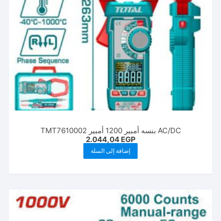
AC/DC بنسه أمبير 1200 أمبير TMT7610002
2.044,04
EGP
إضافة إلى السلة