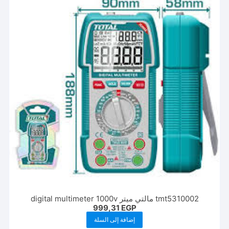
tmt5310002 مالتي ميتر digital multimeter 1000v
999,31
EGP
إضافة إلى السلة