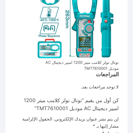
توتال تولز كلامب ميتر 1200 امبير ديجيتال AC
موديل TMT7610001
المراجعات
لا توجد مراجعات بعد.
كن أول من يقيم “توتال تولز كلامب ميتر 1200
امبير ديجيتال AC موديل TMT7610001”
لن يتم نشر عنوان بريدك الإلكتروني.
الحقول الإلزامية
مشار إليها بـ
*