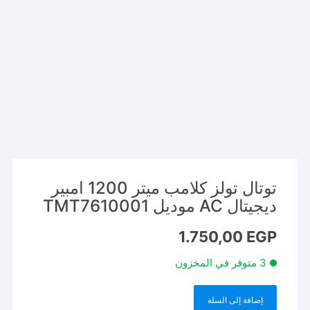
توتال تولز كلامب ميتر 1200 امبير
ديجيتال AC موديل TMT7610001
1.750,00
EGP
3 متوفر في المخزون
إضافة إلى السلة
كمية