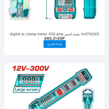
tmt762001 بنسه امبير digital ac clamp meter 400 amp
680,21
EGP
قراءة المزيد