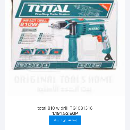
total 810 w drill TG1081316
1.191,52
EGP
إضافة إلى السلة