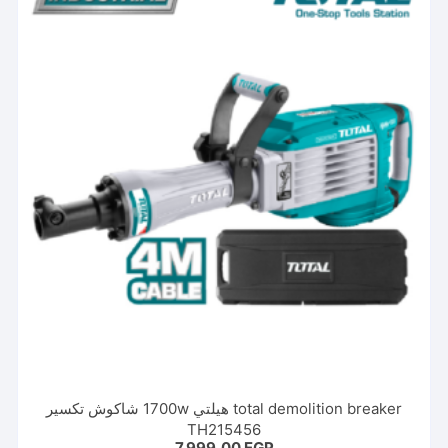
total demolition breaker هيلتي 1700w شاكوش تكسير
TH215456
7.999,00
EGP