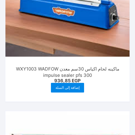
ماكينه لحام اكياس 30سم معدن WXY1003 WADFOW
impulse sealer pfs 300
936,85
EGP
إضافة إلى السلة