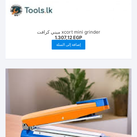
xcort mini grinder ميني كرافت
1.307,12
EGP
إضافة إلى السلة