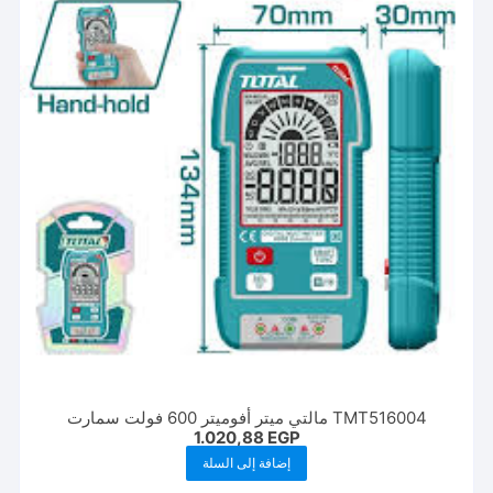
TMT516004 مالتي ميتر أفوميتر 600 فولت سمارت
1.020,88
EGP
إضافة إلى السلة