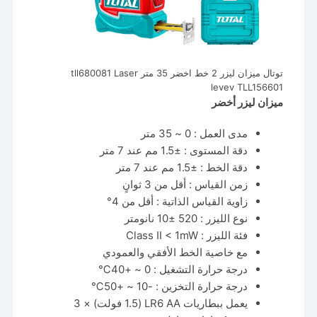
توتال ميزان ليزر 2 خط اخضر 35 متر tll680081 Laser
levev TLL156601
ميزان ليزر أخضر
مدى العمل : 0 ~ 35 متر
دقة المستوى : ±1.5 مم عند 7 متر
دقة الخط : ±1.5 مم عند 7 متر
زمن القياس : أقل من 3 ثوانٍ
زاوية القياس الذاتية : أقل من 4°
نوع الليزر : 520 ±10 نانومتر
فئة الليزر : Class Ⅱ < 1mW
مع خاصية الخط الأفقي والعمودي
درجة حرارة التشغيل : 0 ~ +40℃
درجة حرارة التخزين : -10 ~ +50℃
يعمل ببطاريات LR6 AA (1.5 فولت) × 3