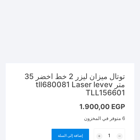
توتال ميزان ليزر 2 خط اخضر 35
متر tll680081 Laser levev
TLL156601
1.900,00
EGP
6 متوفر في المخزون
كمية
إضافة إلى السلة
توتال