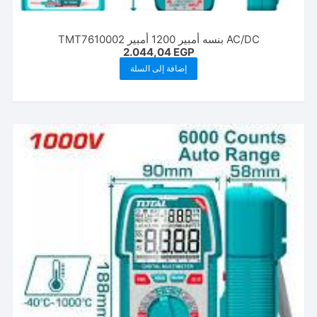
AC/DC بنسه أمبير 1200 أمبير TMT7610002
2.044,04
EGP
إضافة إلى السلة