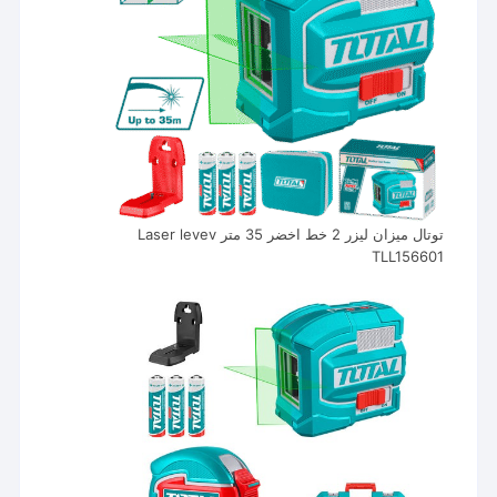
توتال ميزان ليزر 2 خط اخضر 35 متر Laser levev
TLL156601