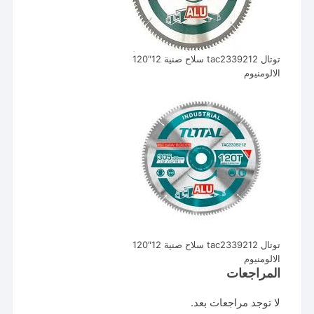
توتال tac2339212 سلاح صنية 12″120
الالومنيوم
توتال tac2339212 سلاح صنية 12″120
الالومنيوم
المراجعات
لا توجد مراجعات بعد.