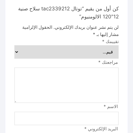
كن أول من يقيم “توتال tac2339212 سلاح صنية
12″120 الالومنيوم”
لن يتم نشر عنوان بريدك الإلكتروني.
الحقول الإلزامية
مشار إليها بـ
*
تقييمك
*
مراجعتك
*
الاسم
*
البريد الإلكتروني
*