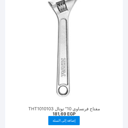
مفتاح فرنساوي 10″ توتال THT1010103
181,69
EGP
إضافة إلى السلة