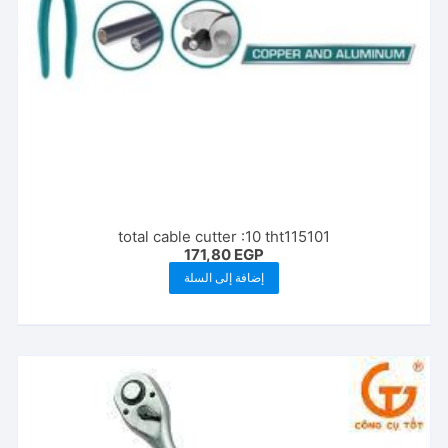
total cable cutter :10 tht115101
171,80
EGP
إضافة إلى السلة