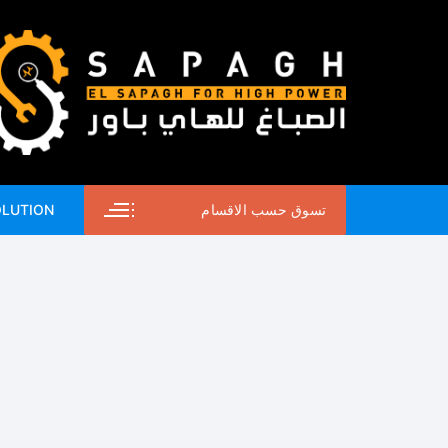
لتجاوز
لى
لمحتوى
تسوق حسب الاقسام
OLUTION