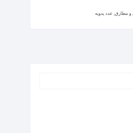
و مطارق
,
عدد يدويه