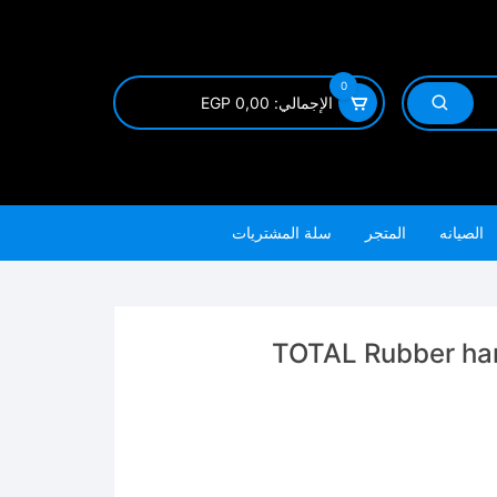
0
الإجمالي:
0,00
EGP
الصيانه
المتجر
سلة المشتريات
TOTAL Rubber hammer 450g