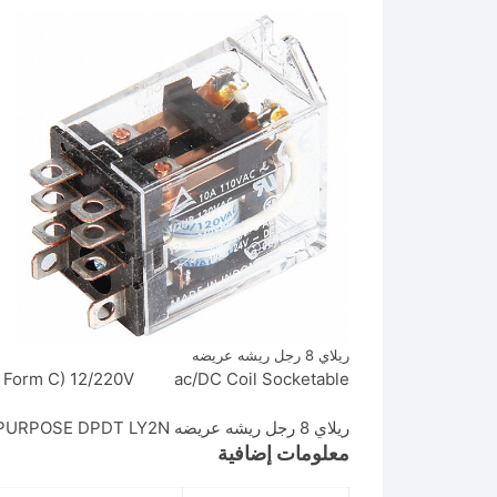
ريلاي 8 رجل ريشه عريضه
2 Form C) 12/220V ac/DC Coil Socketable
ريلاي 8 رجل ريشه عريضه RELAY GEN PURPOSE DPDT LY2N
معلومات إضافية