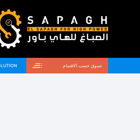
لتجاوز
لى
لمحتوى
تسوق حسب الاقسام
OLUTION