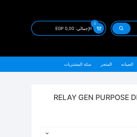
0
الإجمالي:
0,00
EGP
الصيانه
المتجر
سلة المشتريات
 رجل ريشه عريضه RELAY GEN PURPOSE DPDT