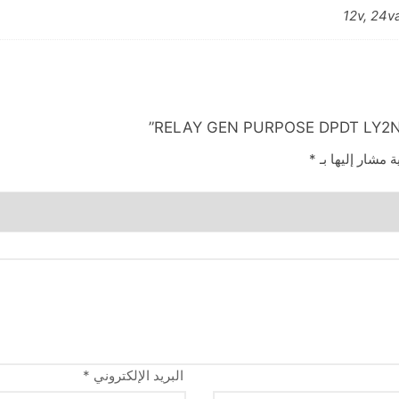
12v, 24v
ة مشار إليها بـ
*
البريد الإلكتروني
*