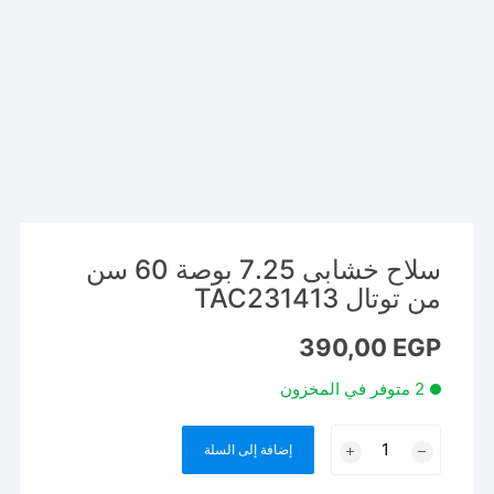
سلاح خشابى 7.25 بوصة 60 سن
من توتال TAC231413
390,00
EGP
2 متوفر في المخزون
كمية
إضافة إلى السلة
سلاح
خشابى