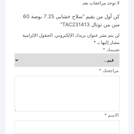
لا توجد مراجعات بعد.
كن أول من يقيم “سلاح خشابى 7.25 بوصة 60
سن من توتال TAC231413”
لن يتم نشر عنوان بريدك الإلكتروني.
الحقول الإلزامية
مشار إليها بـ
*
تقييمك
*
مراجعتك
*
الاسم
*