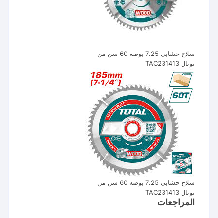
سلاح خشابى 7.25 بوصة 60 سن من
توتال TAC231413
سلاح خشابى 7.25 بوصة 60 سن من
توتال TAC231413
المراجعات