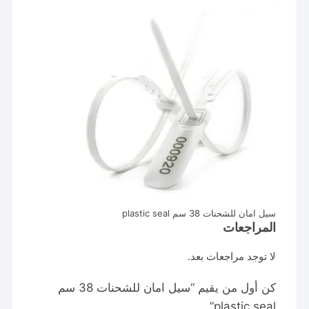
سيل امان للشحنات 38 سم plastic seal
المراجعات
لا توجد مراجعات بعد.
كن أول من يقيم “سيل امان للشحنات 38 سم
plastic seal”