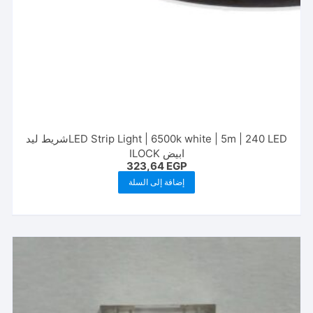
LED Strip Light | 6500k white | 5m | 240 LEDشريط ليد
ابيض ILOCK
323,64
EGP
إضافة إلى السلة