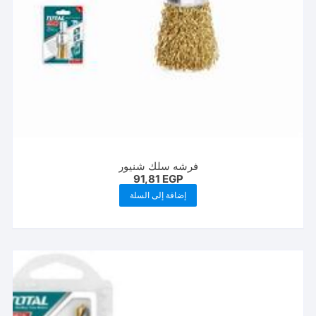
فرشه سلك شنيور
91,81
EGP
إضافة إلى السلة