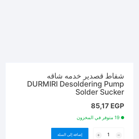
شفاط قصدير خدمه شاقه
DURMIRI Desoldering Pump
Solder Sucker
85,17
EGP
19 متوفر في المخزون
كمية
إضافة إلى السلة
شفاط