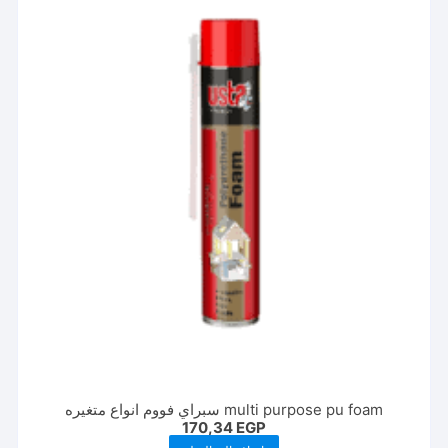
multi purpose pu foam سبراي فووم انواع متغيره
170,34
EGP