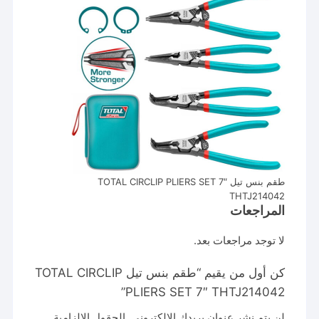
طقم بنس تيل TOTAL CIRCLIP PLIERS SET 7″
THTJ214042
المراجعات
لا توجد مراجعات بعد.
كن أول من يقيم “طقم بنس تيل TOTAL CIRCLIP
PLIERS SET 7″ THTJ214042”
لن يتم نشر عنوان بريدك الإلكتروني.
الحقول الإلزامية