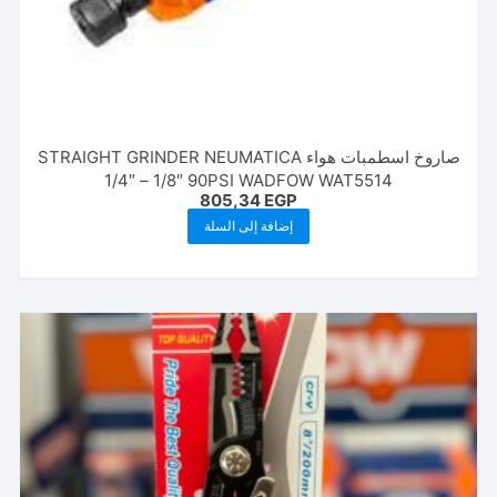
صاروخ اسطمبات هواء STRAIGHT GRINDER NEUMATICA
1/4″ – 1/8″ 90PSI WADFOW WAT5514
805,34
EGP
إضافة إلى السلة