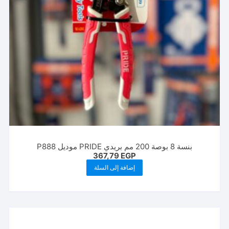
بنسة 8 بوصة 200 مم بريدي PRIDE موديل P888
367,79
EGP
إضافة إلى السلة