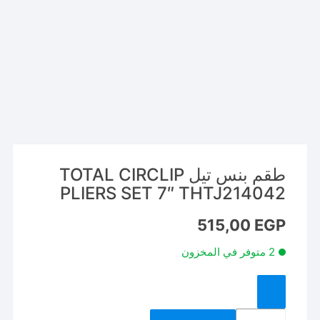
طقم بنس تيل TOTAL CIRCLIP
PLIERS SET 7″ THTJ214042
515,00
EGP
2 متوفر في المخزون
كمية