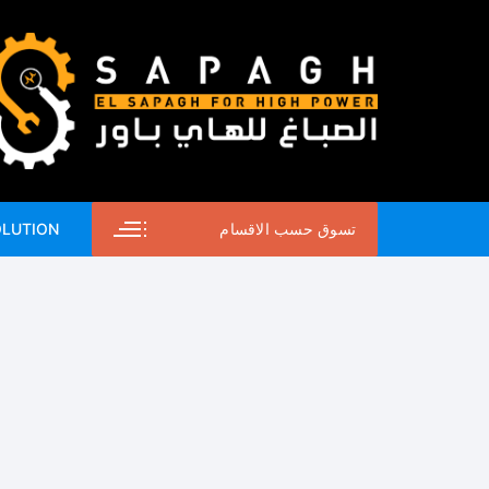
لتجاوز
لى
لمحتوى
تسوق حسب الاقسام
OLUTION