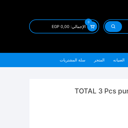
0
الإجمالي:
0,00
EGP
الصيانه
المتجر
سلة المشتريات
TOTAL 3 Pcs pump plier