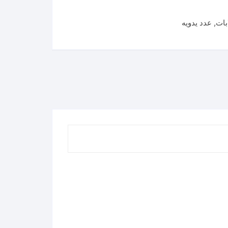
بات
,
عدد يدويه