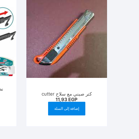
كتر صيني مع سلاح cutter
11,93
EGP
إضافة إلى السلة