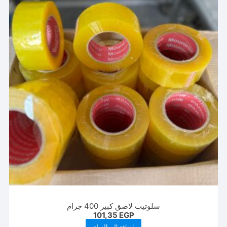
سلوتيب لاصق كبير 400 جرام
101,35
EGP
إضافة إلى السلة