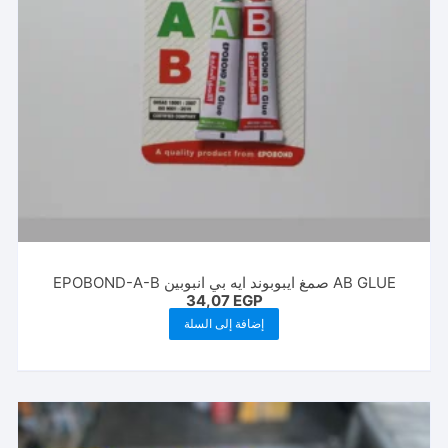
AB GLUE صمغ ايبوبوند ايه بي انبوبين EPOBOND-A-B
34,07
EGP
إضافة إلى السلة