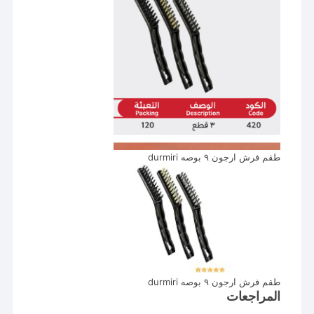
طقم فرش ارجون ٩ بوصه durmiri
طقم فرش ارجون ٩ بوصه durmiri
المراجعات