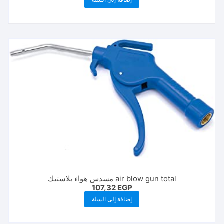
air blow gun total مسدس هواء بلاستيك
107,32
EGP
إضافة إلى السلة