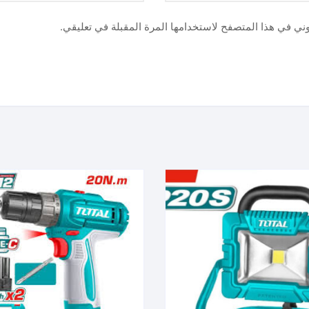
وني في هذا المتصفح لاستخدامها المرة المقبلة في تعليقي.