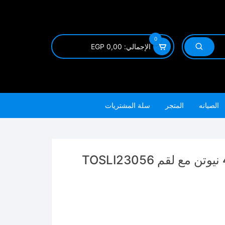
0
الإجمالي:
0,00
EGP
الصيانه
المتجر
سلة المشتريات