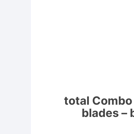
total Combo k
blades – 