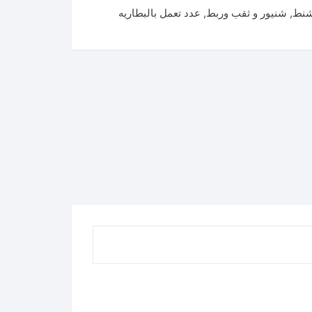
شنط
,
شنيور و ثقب وربط
,
عدد تعمل بالبطاريه