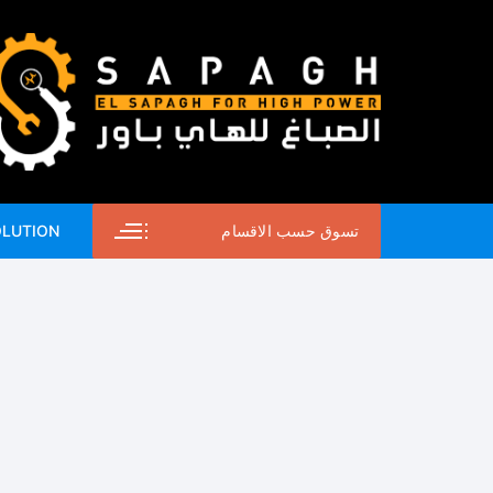
لتجاوز
لى
لمحتوى
تسوق حسب الاقسام
OLUTION