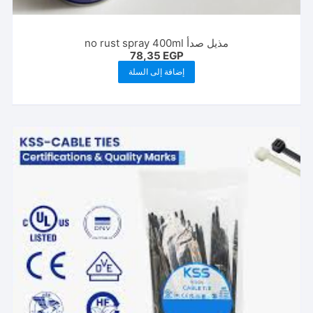
مذيل صدأ no rust spray 400ml
78,35
EGP
إضافة إلى السلة