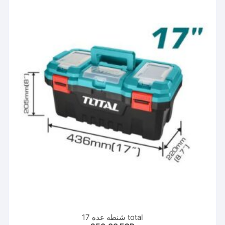
total شنطه عده 17