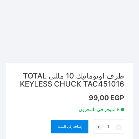
ظرف اوتوماتيك 10 مللي TOTAL
KEYLESS CHUCK TAC451016
99,00
EGP
8 متوفر في المخزون
كمية
إضافة إلى السلة
ظرف
اوتوماتيك