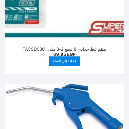
طقم بنط حدادي 8 قطع 2-8 ملى TACSD0801
69,85
EGP
إضافة إلى السلة