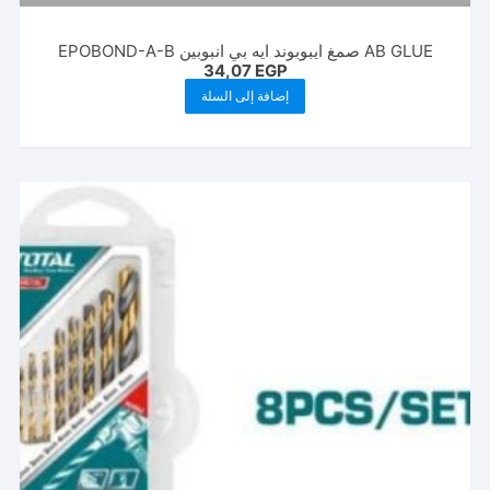
AB GLUE صمغ ايبوبوند ايه بي انبوبين EPOBOND-A-B
34,07
EGP
إضافة إلى السلة