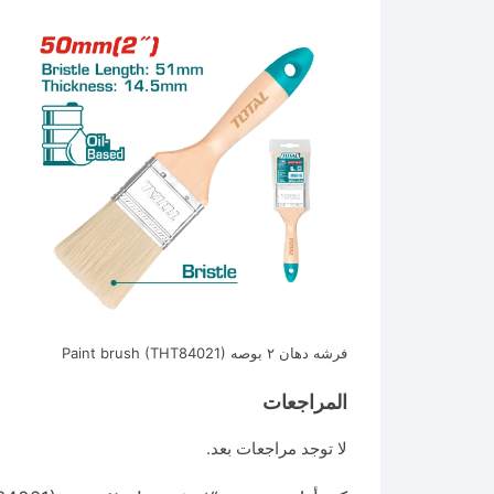
فرشه دهان ٢ بوصه Paint brush (THT84021)
المراجعات
لا توجد مراجعات بعد.