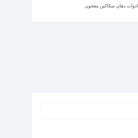
دوات دهان سكاكين معجون