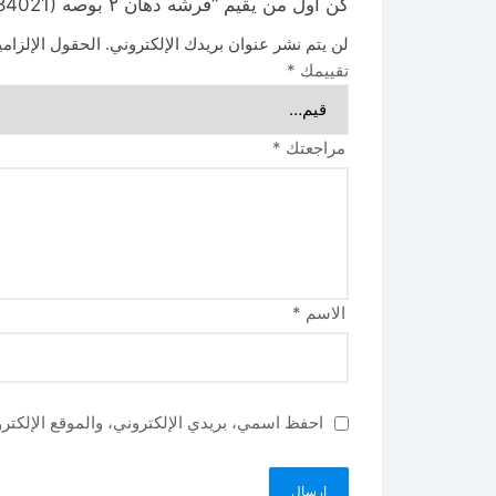
كن أول من يقيم “فرشه دهان ٢ بوصه Paint brush (THT84021)”
لن يتم نشر عنوان بريدك الإلكتروني.
الحقول الإلزامي
تقييمك
*
مراجعتك
*
الاسم
*
احفظ اسمي، بريدي الإلكتروني، والموقع الإلكتر