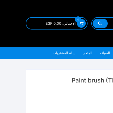
0
الإجمالي:
0,00
EGP
الصيانه
المتجر
سلة المشتريات