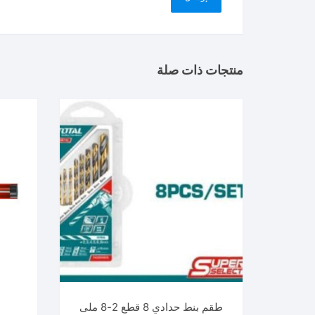
منتجات ذات صلة
طقم بنط حدادي 8 قطع 2-8 ملى