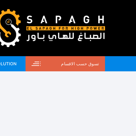
لتجاوز
لى
لمحتوى
تسوق حسب الاقسام
OLUTION