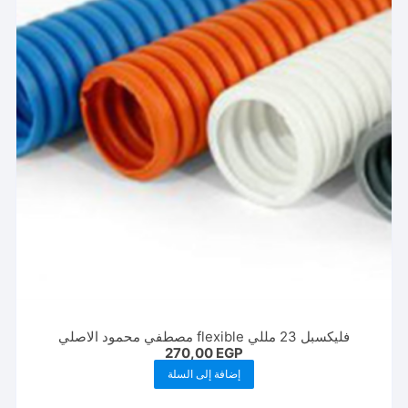
فليكسبل 23 مللي flexible مصطفي محمود الاصلي
270,00
EGP
إضافة إلى السلة