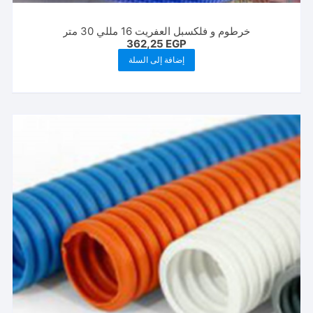
خرطوم و فلكسبل العفريت 16 مللي 30 متر
362,25
EGP
إضافة إلى السلة