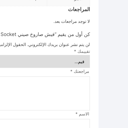
المراجعات
لا توجد مراجعات بعد.
كن أول من يقيم “فيش صاروخ صيني Plug Socket”
لن يتم نشر عنوان بريدك الإلكتروني.
الحقول الإلزامي
تقييمك
*
مراجعتك
*
الاسم
*