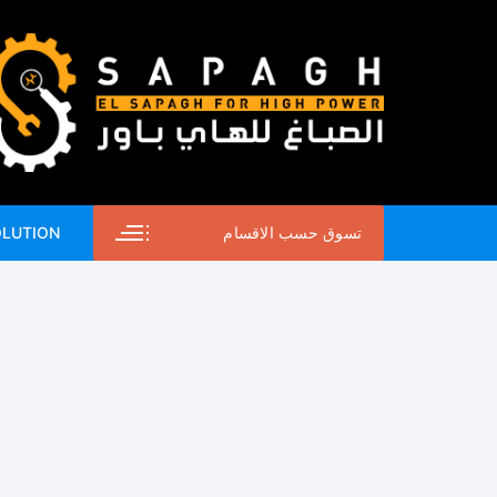
لتجاوز
لى
لمحتوى
تسوق حسب الاقسام
OLUTION