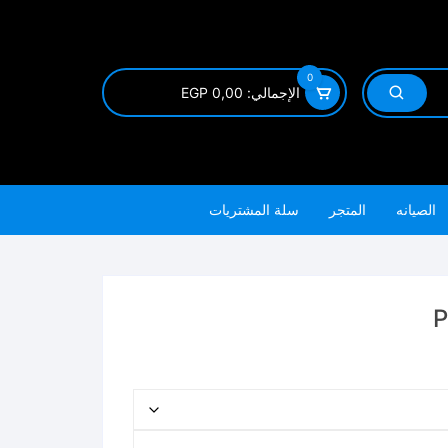
0
الإجمالي:
0,00
EGP
الصيانه
المتجر
سلة المشتريات