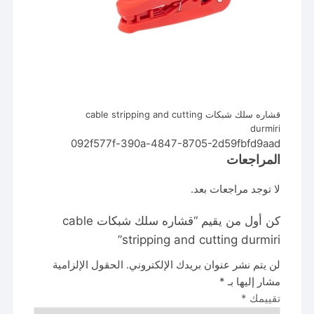
قشاره سلك شبكات cable stripping and cutting
durmiri
092f577f-390a-4847-8705-2d59fbfd9aad
المراجعات
لا توجد مراجعات بعد.
كن أول من يقيم “قشاره سلك شبكات cable
stripping and cutting durmiri”
لن يتم نشر عنوان بريدك الإلكتروني.
الحقول الإلزامية
مشار إليها بـ
*
تقييمك
*