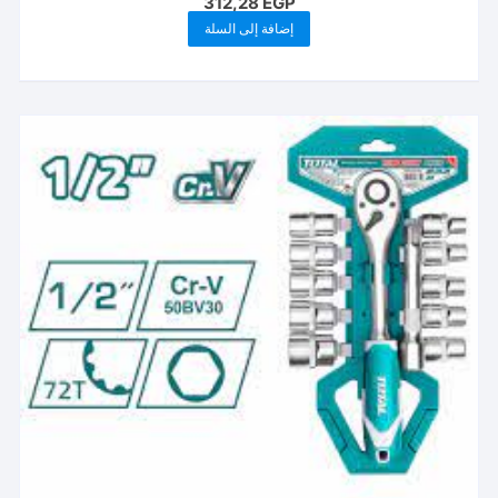
312,28
EGP
إضافة إلى السلة